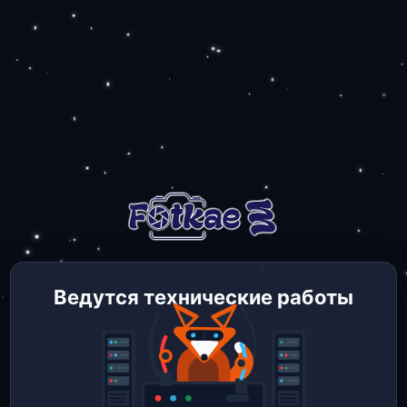
Ведутся технические работы