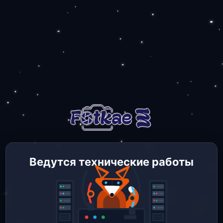
Ведутся технические работы