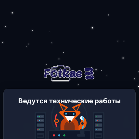
Ведутся технические работы