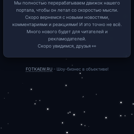
Мы полностью перерабатываем движок нашего
портала, чтобы он летал со скоростью мысли.
Скоро вернемся c новыми новостями,
комментариями и реакциями! И это точно не всё.
Много нового будет для читателей и
рекламодателей.
Скоро увидимся, друзья 👀
FOTKAEW.RU
- Шоу-бизнес в объективе!