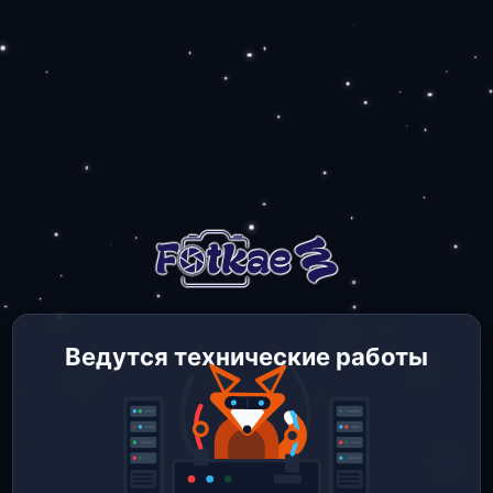
Ведутся технические работы