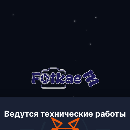
Ведутся технические работы