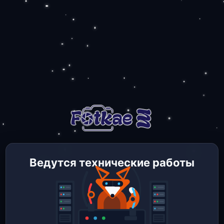
Ведутся технические работы