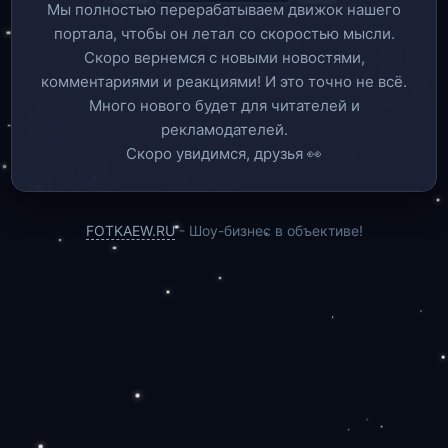
Мы полностью перерабатываем движок нашего
портала, чтобы он летал со скоростью мысли.
Скоро вернемся c новыми новостями,
комментариями и реакциями! И это точно не всё.
Много нового будет для читателей и
рекламодателей.
Скоро увидимся, друзья 👀
FOTKAEW.RU
- Шоу-бизнес в объективе!