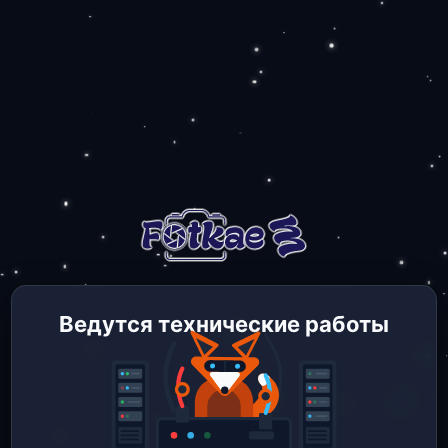
Ведутся технические работы