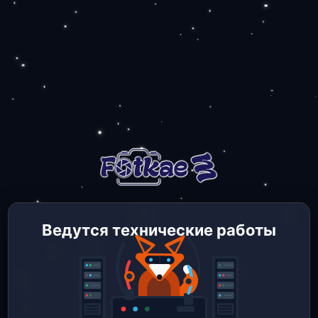
Ведутся технические работы