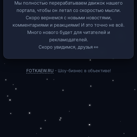
Мы полностью перерабатываем движок нашего
портала, чтобы он летал со скоростью мысли.
Скоро вернемся c новыми новостями,
комментариями и реакциями! И это точно не всё.
Много нового будет для читателей и
рекламодателей.
Скоро увидимся, друзья 👀
FOTKAEW.RU
- Шоу-бизнес в объективе!