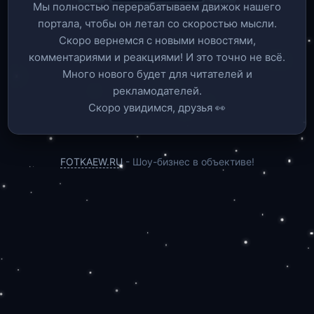
Мы полностью перерабатываем движок нашего
портала, чтобы он летал со скоростью мысли.
Скоро вернемся c новыми новостями,
комментариями и реакциями! И это точно не всё.
Много нового будет для читателей и
рекламодателей.
Скоро увидимся, друзья 👀
FOTKAEW.RU
- Шоу-бизнес в объективе!