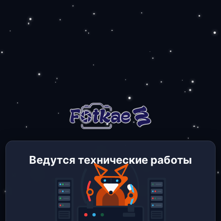
Ведутся технические работы