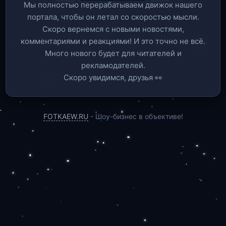
Мы полностью перерабатываем движок нашего
портала, чтобы он летал со скоростью мысли.
Скоро вернемся c новыми новостями,
комментариями и реакциями! И это точно не всё.
Много нового будет для читателей и
рекламодателей.
Скоро увидимся, друзья 👀
FOTKAEW.RU
- Шоу-бизнес в объективе!