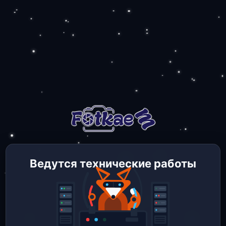
Ведутся технические работы