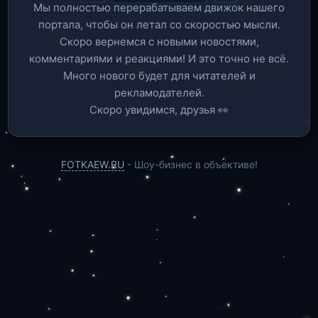
Мы полностью перерабатываем движок нашего
портала, чтобы он летал со скоростью мысли.
Скоро вернемся c новыми новостями,
комментариями и реакциями! И это точно не всё.
Много нового будет для читателей и
рекламодателей.
Скоро увидимся, друзья 👀
FOTKAEW.RU
- Шоу-бизнес в объективе!