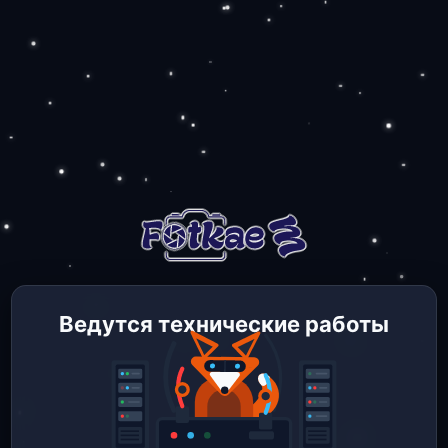
Ведутся технические работы