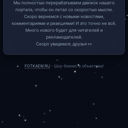
Мы полностью перерабатываем движок нашего
портала, чтобы он летал со скоростью мысли.
Скоро вернемся c новыми новостями,
комментариями и реакциями! И это точно не всё.
Много нового будет для читателей и
рекламодателей.
Скоро увидимся, друзья 👀
FOTKAEW.RU
- Шоу-бизнес в объективе!