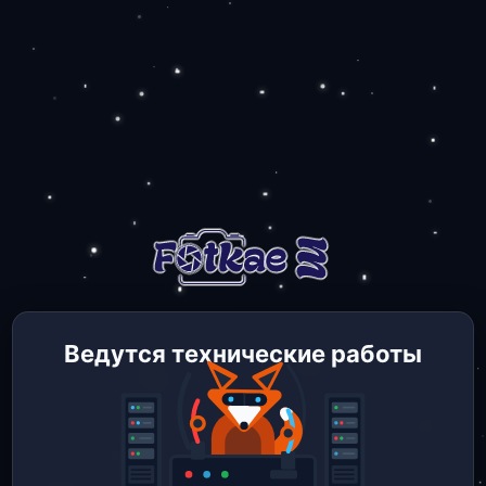
Ведутся технические работы