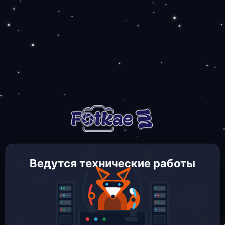
Ведутся технические работы