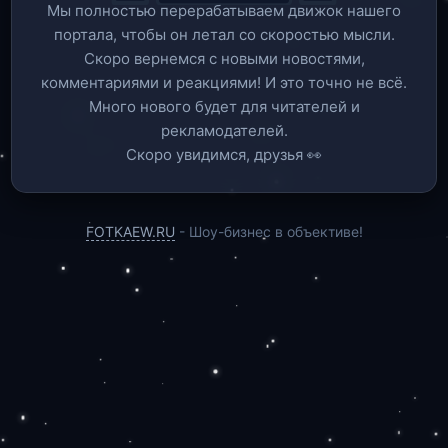
Мы полностью перерабатываем движок нашего
портала, чтобы он летал со скоростью мысли.
Скоро вернемся c новыми новостями,
комментариями и реакциями! И это точно не всё.
Много нового будет для читателей и
рекламодателей.
Скоро увидимся, друзья 👀
FOTKAEW.RU
- Шоу-бизнес в объективе!