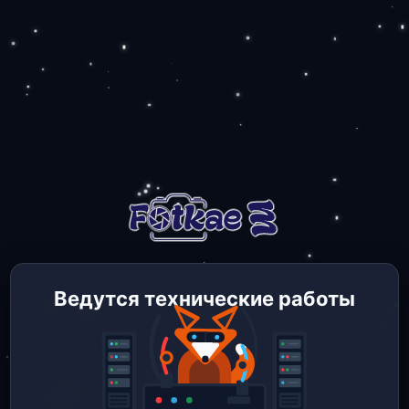
Ведутся технические работы