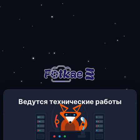
Ведутся технические работы