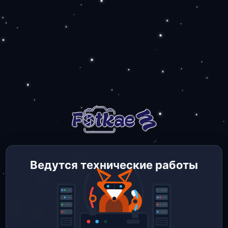
Ведутся технические работы