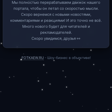
Мы полностью перерабатываем движок нашего
портала, чтобы он летал со скоростью мысли.
Скоро вернемся c новыми новостями,
комментариями и реакциями! И это точно не всё.
Много нового будет для читателей и
рекламодателей.
Скоро увидимся, друзья 👀
FOTKAEW.RU
- Шоу-бизнес в объективе!