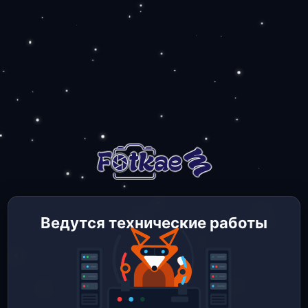
Ведутся технические работы