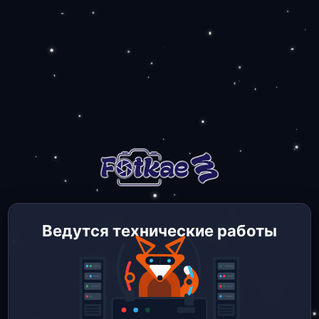
Ведутся технические работы