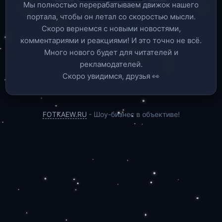
Мы полностью перерабатываем движок нашего
портала, чтобы он летал со скоростью мысли.
Скоро вернемся c новыми новостями,
комментариями и реакциями! И это точно не всё.
Много нового будет для читателей и
рекламодателей.
Скоро увидимся, друзья 👀
FOTKAEW.RU
- Шоу-бизнес в объективе!