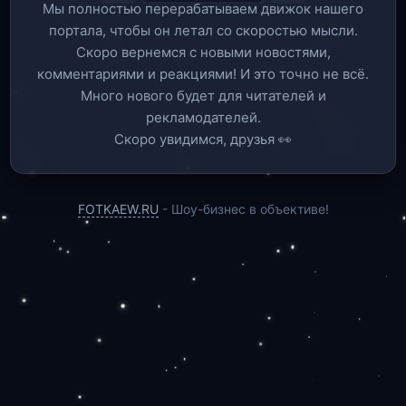
Мы полностью перерабатываем движок нашего
портала, чтобы он летал со скоростью мысли.
Скоро вернемся c новыми новостями,
комментариями и реакциями! И это точно не всё.
Много нового будет для читателей и
рекламодателей.
Скоро увидимся, друзья 👀
FOTKAEW.RU
- Шоу-бизнес в объективе!