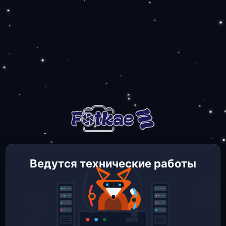
Ведутся технические работы