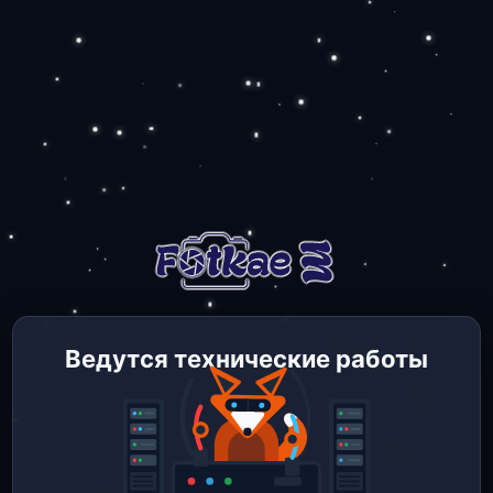
Ведутся технические работы