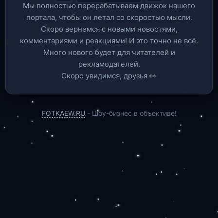
Мы полностью перерабатываем движок нашего
портала, чтобы он летал со скоростью мысли.
Скоро вернемся c новыми новостями,
комментариями и реакциями! И это точно не всё.
Много нового будет для читателей и
рекламодателей.
Скоро увидимся, друзья 👀
FOTKAEW.RU
- Шоу-бизнес в объективе!