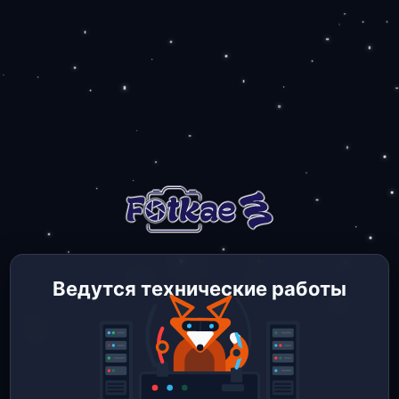
Ведутся технические работы