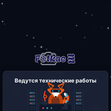
Ведутся технические работы