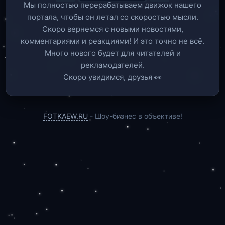
Мы полностью перерабатываем движок нашего
портала, чтобы он летал со скоростью мысли.
Скоро вернемся c новыми новостями,
комментариями и реакциями! И это точно не всё.
Много нового будет для читателей и
рекламодателей.
Скоро увидимся, друзья 👀
FOTKAEW.RU
- Шоу-бизнес в объективе!