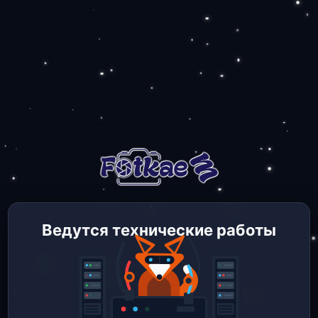
Ведутся технические работы