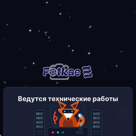
Ведутся технические работы