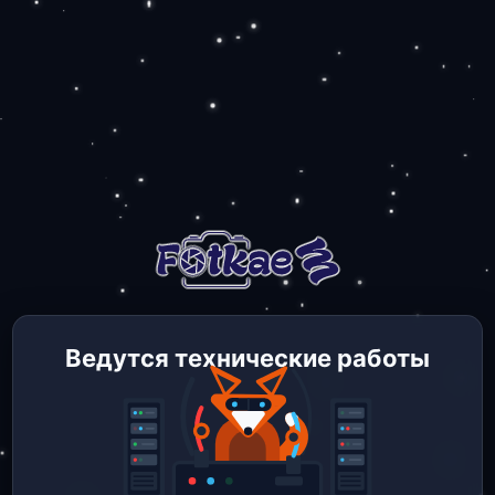
Ведутся технические работы