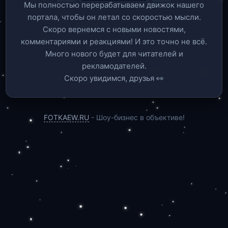
Мы полностью перерабатываем движок нашего
портала, чтобы он летал со скоростью мысли.
Скоро вернемся c новыми новостями,
комментариями и реакциями! И это точно не всё.
Много нового будет для читателей и
рекламодателей.
Скоро увидимся, друзья 👀
FOTKAEW.RU
- Шоу-бизнес в объективе!