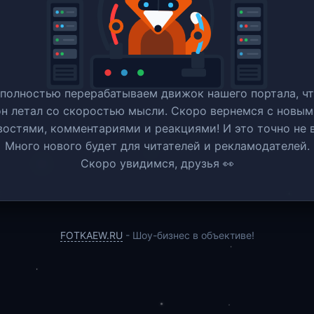
полностью перерабатываем движок нашего портала, ч
он летал со скоростью мысли. Скоро вернемся c новым
востями, комментариями и реакциями! И это точно не в
Много нового будет для читателей и рекламодателей.
Скоро увидимся, друзья 👀
FOTKAEW.RU
- Шоу-бизнес в объективе!