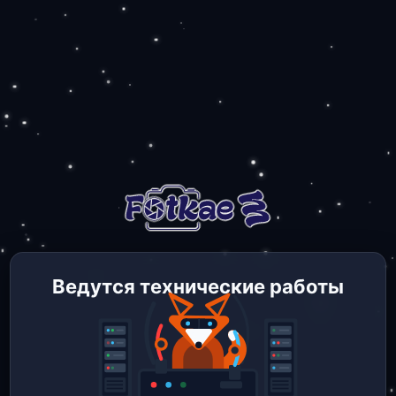
Ведутся технические работы