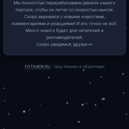
Мы полностью перерабатываем движок нашего
портала, чтобы он летал со скоростью мысли.
Скоро вернемся c новыми новостями,
комментариями и реакциями! И это точно не всё.
Много нового будет для читателей и
рекламодателей.
Скоро увидимся, друзья 👀
FOTKAEW.RU
- Шоу-бизнес в объективе!