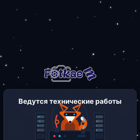
Ведутся технические работы