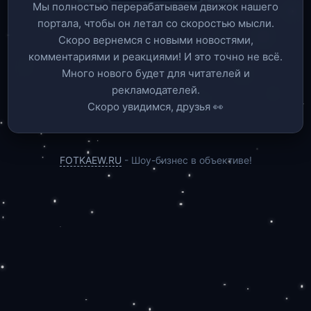
Мы полностью перерабатываем движок нашего
портала, чтобы он летал со скоростью мысли.
Скоро вернемся c новыми новостями,
комментариями и реакциями! И это точно не всё.
Много нового будет для читателей и
рекламодателей.
Скоро увидимся, друзья 👀
FOTKAEW.RU
- Шоу-бизнес в объективе!