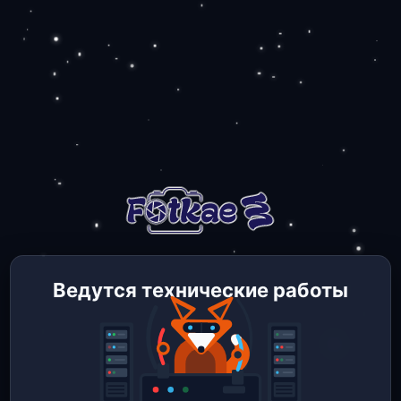
Ведутся технические работы