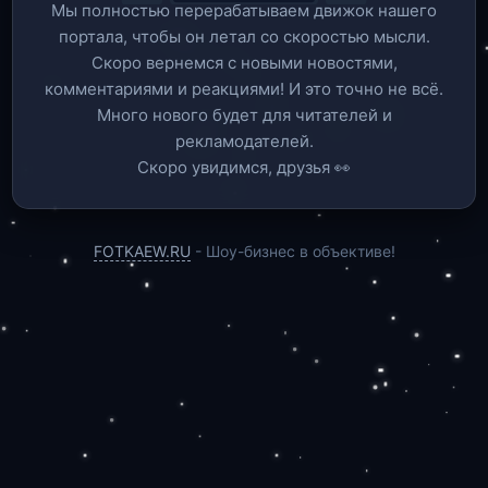
Мы полностью перерабатываем движок нашего
портала, чтобы он летал со скоростью мысли.
Скоро вернемся c новыми новостями,
комментариями и реакциями! И это точно не всё.
Много нового будет для читателей и
рекламодателей.
Скоро увидимся, друзья 👀
FOTKAEW.RU
- Шоу-бизнес в объективе!