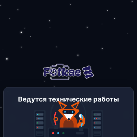
Ведутся технические работы