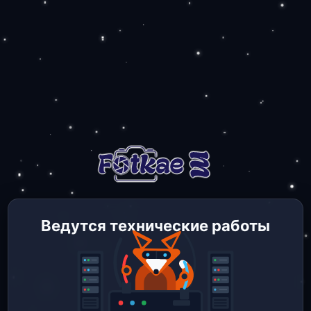
Ведутся технические работы