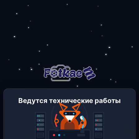
Ведутся технические работы