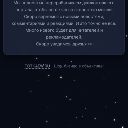
Мы полностью перерабатываем движок нашего
портала, чтобы он летал со скоростью мысли.
Скоро вернемся c новыми новостями,
комментариями и реакциями! И это точно не всё.
Много нового будет для читателей и
рекламодателей.
Скоро увидимся, друзья 👀
FOTKAEW.RU
- Шоу-бизнес в объективе!