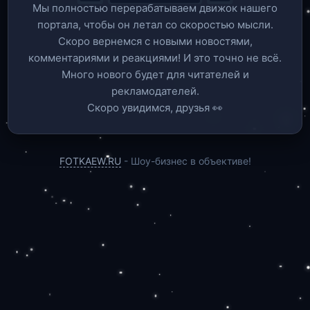
Мы полностью перерабатываем движок нашего
портала, чтобы он летал со скоростью мысли.
Скоро вернемся c новыми новостями,
комментариями и реакциями! И это точно не всё.
Много нового будет для читателей и
рекламодателей.
Скоро увидимся, друзья 👀
FOTKAEW.RU
- Шоу-бизнес в объективе!