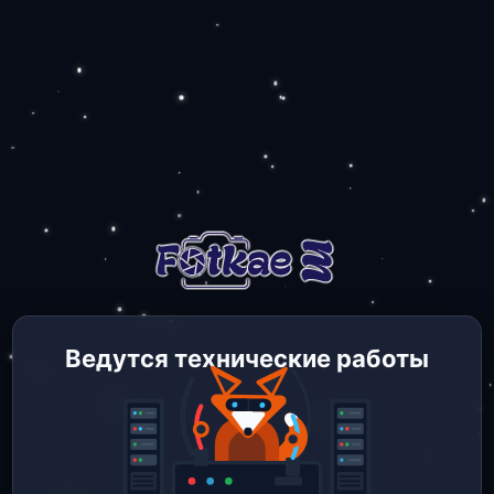
Ведутся технические работы