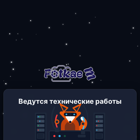
Ведутся технические работы