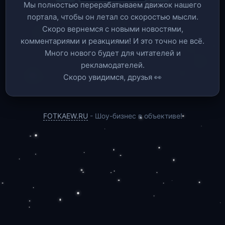
Мы полностью перерабатываем движок нашего
портала, чтобы он летал со скоростью мысли.
Скоро вернемся c новыми новостями,
комментариями и реакциями! И это точно не всё.
Много нового будет для читателей и
рекламодателей.
Скоро увидимся, друзья 👀
FOTKAEW.RU
- Шоу-бизнес в объективе!