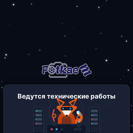
Ведутся технические работы