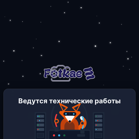
Ведутся технические работы