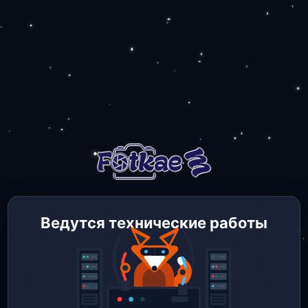
Ведутся технические работы