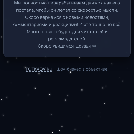
Мы полностью перерабатываем движок нашего
портала, чтобы он летал со скоростью мысли.
Скоро вернемся c новыми новостями,
комментариями и реакциями! И это точно не всё.
Много нового будет для читателей и
рекламодателей.
Скоро увидимся, друзья 👀
FOTKAEW.RU
- Шоу-бизнес в объективе!