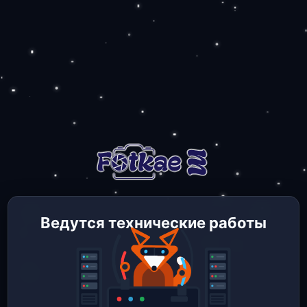
Ведутся технические работы