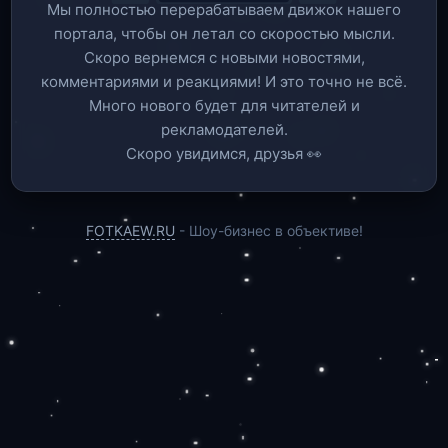
Мы полностью перерабатываем движок нашего
портала, чтобы он летал со скоростью мысли.
Скоро вернемся c новыми новостями,
комментариями и реакциями! И это точно не всё.
Много нового будет для читателей и
рекламодателей.
Скоро увидимся, друзья 👀
FOTKAEW.RU
- Шоу-бизнес в объективе!