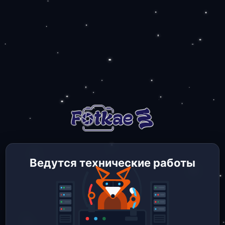
Ведутся технические работы