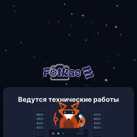
Ведутся технические работы