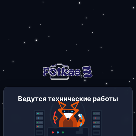
Ведутся технические работы