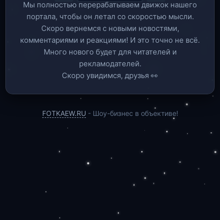
Мы полностью перерабатываем движок нашего
портала, чтобы он летал со скоростью мысли.
Скоро вернемся c новыми новостями,
комментариями и реакциями! И это точно не всё.
Много нового будет для читателей и
рекламодателей.
Скоро увидимся, друзья 👀
FOTKAEW.RU
- Шоу-бизнес в объективе!