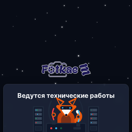
Ведутся технические работы