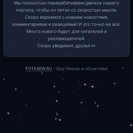
Мы полностью перерабатываем движок нашего
портала, чтобы он летал со скоростью мысли.
Скоро вернемся c новыми новостями,
комментариями и реакциями! И это точно не всё.
Много нового будет для читателей и
рекламодателей.
Скоро увидимся, друзья 👀
FOTKAEW.RU
- Шоу-бизнес в объективе!