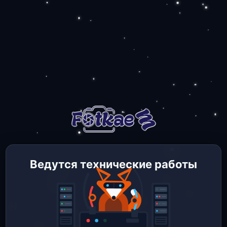
Ведутся технические работы