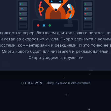
полностью перерабатываем движок нашего портала, ч
он летал со скоростью мысли. Скоро вернемся c новым
востями, комментариями и реакциями! И это точно не в
Много нового будет для читателей и рекламодателей.
Скоро увидимся, друзья 👀
FOTKAEW.RU
- Шоу-бизнес в объективе!