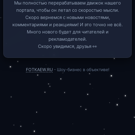
Мы полностью перерабатываем движок нашего
портала, чтобы он летал со скоростью мысли.
Скоро вернемся c новыми новостями,
комментариями и реакциями! И это точно не всё.
Много нового будет для читателей и
рекламодателей.
Скоро увидимся, друзья 👀
FOTKAEW.RU
- Шоу-бизнес в объективе!