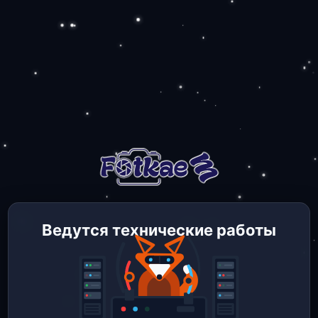
Ведутся технические работы