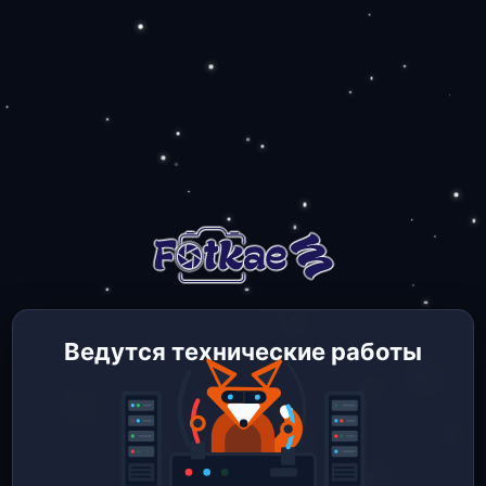
Ведутся технические работы