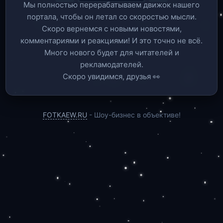
Мы полностью перерабатываем движок нашего
портала, чтобы он летал со скоростью мысли.
Скоро вернемся c новыми новостями,
комментариями и реакциями! И это точно не всё.
Много нового будет для читателей и
рекламодателей.
Скоро увидимся, друзья 👀
FOTKAEW.RU
- Шоу-бизнес в объективе!