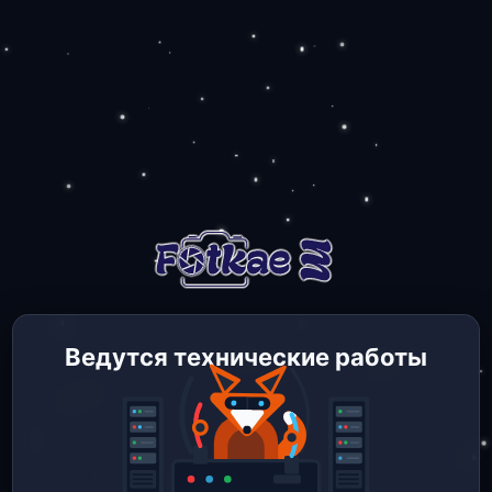
Ведутся технические работы