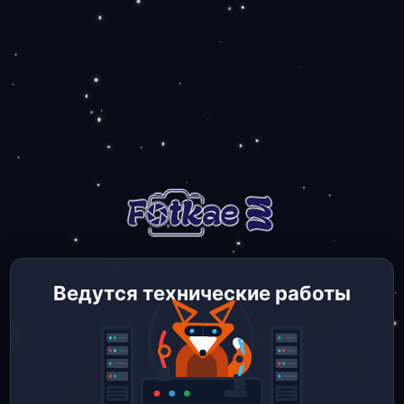
Ведутся технические работы